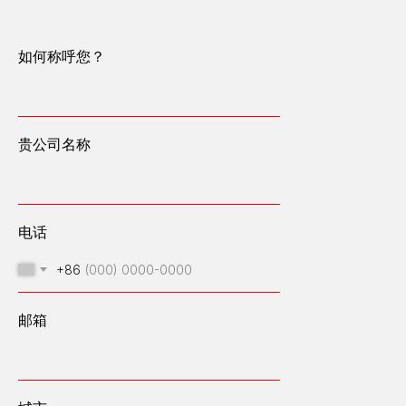
如何称呼您？
贵公司名称
电话
+86
邮箱
我们设计、建造和运营高容量能源中心