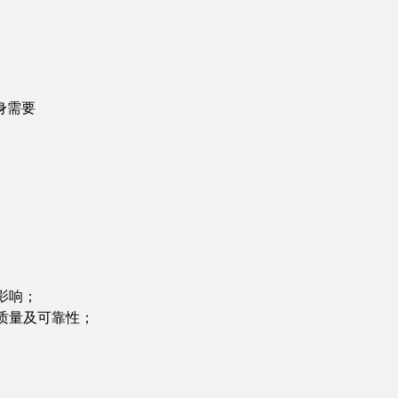
身需要
影响；
质量及可靠性；