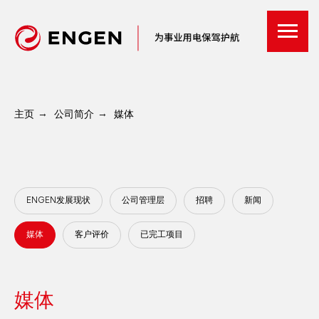
主页
→
公司简介
→
媒体
ENGEN发展现状
公司管理层
招聘
新闻
媒体
客户评价
已完工项目
媒体