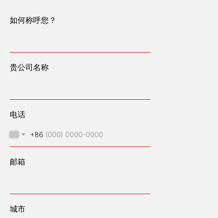
如何称呼您？
贵公司名称
电话
+86
邮箱
我们设计、建造和运营高容量能源中心
城市