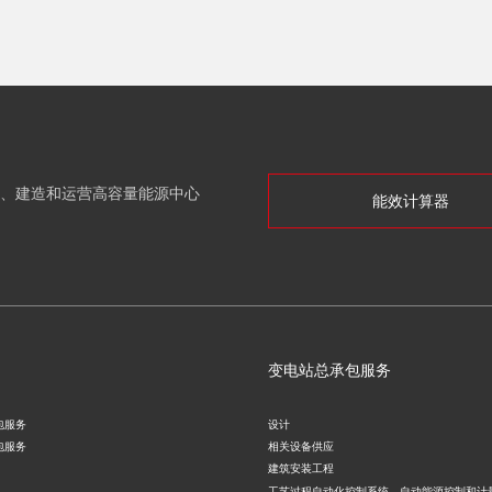
、建造和运营高容量能源中心
能效计算器
变电站总承包服务
包服务
设计
包服务
相关设备供应
建筑安装工程
工艺过程自动化控制系统、自动能源控制和计