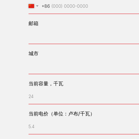
+86
邮箱
城市
当前容量，千瓦
24
当前电价（单位：卢布/千瓦）
5.4