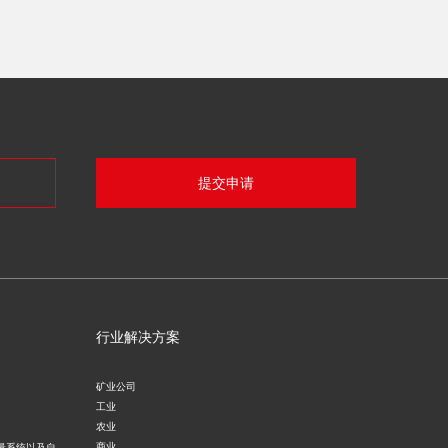
提交申请
行业解决方案
矿业公司
工业
农业
商业
量系统以及自