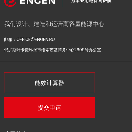
设计
相关设备供应
建筑安装工程
安装调试
工艺过程自动化控制系统、自动能源控制和计量系统以及自
动化信息测量系统设备的研发和供应
热电厂总承包建设
供电和供热
设计
设备交付和封装
建设
安装调试
工艺过程自动化控制系统的研发
行业解决方案
矿业公司