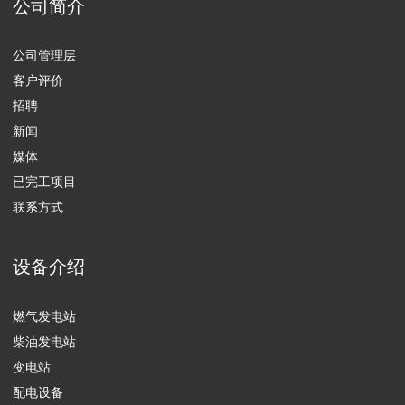
工业
农业
商业
油气行业
清洁设备和垃圾处理
数据中心
住宅公用事业和基础设施行业
卫生保健
信息通讯行业
解决方案和相关服务
维修服务
设备运营
工艺过程自动化控制系统的升级改造
备件供应
ENGEN有限责任公司，保留所有权利
个人数据处理政策