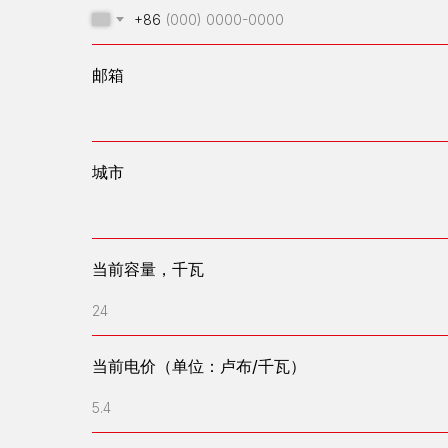
+86
邮箱
城市
当前容量，千瓦
24
当前电价（单位：卢布/千瓦）
5.4