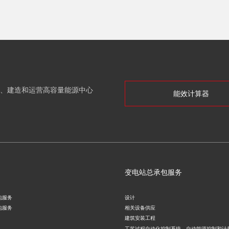
、建造和运营高容量能源中心
能效计算器
变电站总承包服务
包服务
设计
包服务
相关设备供应
建筑安装工程
工艺过程自动化控制系统、自动能源控制和计