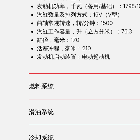
发动机功率，千瓦（备用/基础）：1798/19
汽缸数量及排列方式：16V（V型）
曲轴常规转速，转/分钟：1500
汽缸工作容量，升（立方分米）：76.3
缸径，毫米：170
活塞冲程，毫米：210
发动机启动装置：电动起动机
燃料系统
滑油系统
冷却系统