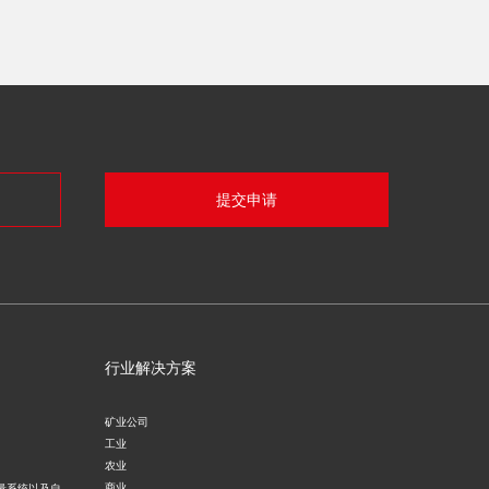
提交申请
行业解决方案
矿业公司
工业
农业
商业
量系统以及自