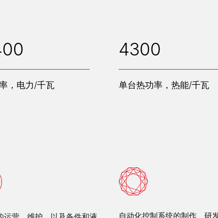
400
4300
率，电力/千瓦
单台热功率，热能/千瓦
自动化控制系统的制作、研
的运营、维护，以及备件和液