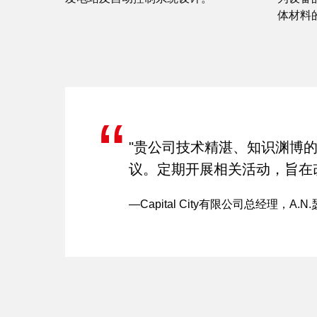
体材料
“
"贵公司技术精湛、知识渊博
议。定期开展相关活动，旨在
—Capital City有限公司总经理，A.N.瑟切