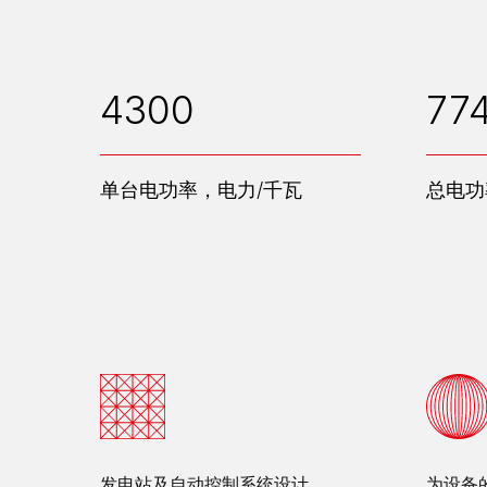
4300
77
单台电功率，电力/千瓦
总电功
发电站及自动控制系统设计。
为设备