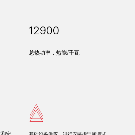
12900
总热功率，热能/千瓦
发和安
基础设备供应。进行安装指导和调试