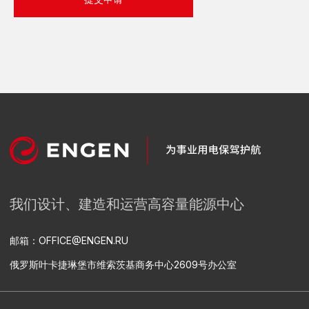
500千瓦室外配电装置
导电线
绿色能源
服务类型
热电厂总承包服务
变电站总承包服务
发电站租赁
变电站总承包服务
设计
相关设备供应
建筑安装工程
安装调试
工艺过程自动化控制系统、自动能源控制和计量系统以及自
动化信息测量系统设备的研发和供应
热电厂总承包建设