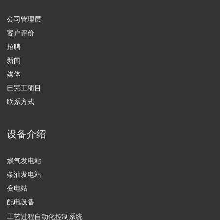
农业
商业
油气行业
清洁设备和垃圾处理
数据中心
住宅公用事业和基础设施行业
卫生保健
信息通讯行业
解决方案和相关服务
维修服务
设备运营
工艺过程自动化控制系统的升级改造
备件供应
ENGEN有限责任公司，保留所有权利
个人数据处理政策