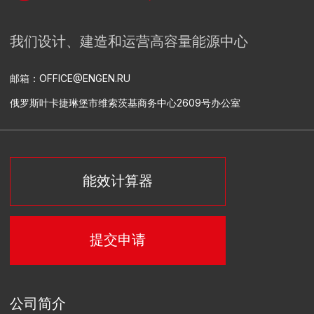
设计
相关设备供应
建筑安装工程
安装调试
工艺过程自动化控制系统、自动能源控制和计量系统以及自
动化信息测量系统设备的研发和供应
热电厂总承包建设
供电和供热
设计
设备交付和封装
建设
安装调试
工艺过程自动化控制系统的研发
行业解决方案
矿业公司
工业