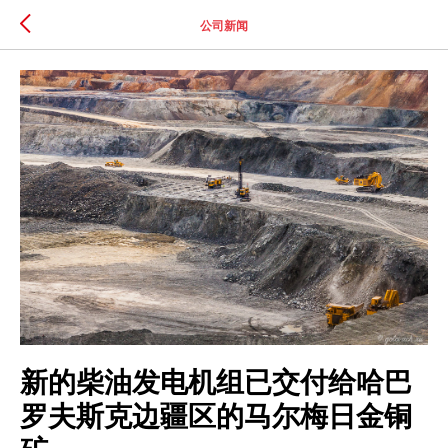
公司新闻
新的柴油发电机组已交付给哈巴
罗夫斯克边疆区的马尔梅日金铜