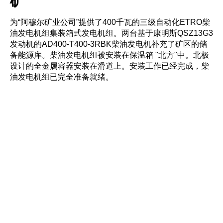
矿
为“阿穆尔矿业公司”提供了400千瓦的三级自动化ETRO柴
油发电机组集装箱式发电机组。两台基于康明斯QSZ13G3
发动机的AD400-T400-3RBK柴油发电机补充了矿区的储
备能源库。柴油发电机组被安装在保温箱 "北方"中。北极
设计的全金属容器安装在滑道上。安装工作已经完成，柴
油发电机组已完全准备就绪。